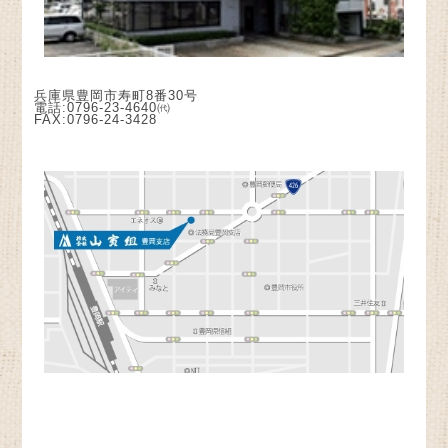
兵庫県豊岡市寿町8番30号
電話:0796-23-4640㈹
FAX:0796-24-3428