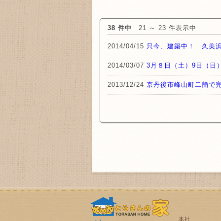
38 件中
21 ～ 23 件表示中
2014/04/15
只今、建築中！ 久美
2014/03/07
3月８日（土）9日（日
2013/12/24
京丹後市峰山町二箇で
本社