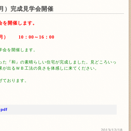
（月）完成見学会開催
会を開催します。
月） 10：00～16：00
学会を開催します。
った『和』の素晴らしい住宅が完成しました。見どころいっ
果が出るＷＢ工法の良さを体感しに来てください。
げております。
.pdf
2013/12/18