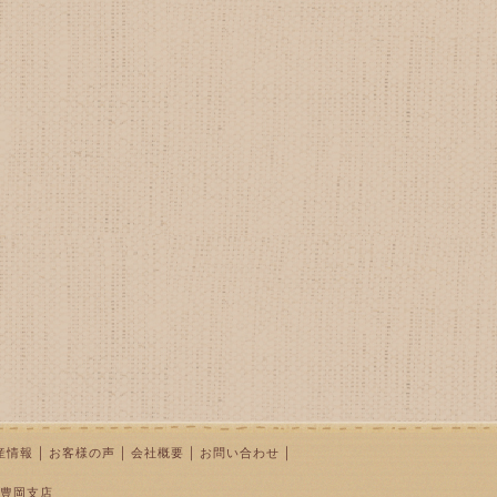
｜
｜
｜
｜
産情報
お客様の声
会社概要
お問い合わせ
豊岡支店