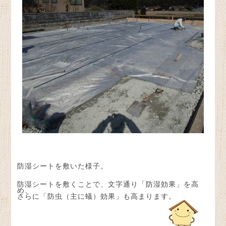
防湿シートを敷いた様子。
防湿シートを敷くことで、文字通り「防湿効果」を高
め、
さらに「防虫（主に蟻）効果」も高まります。