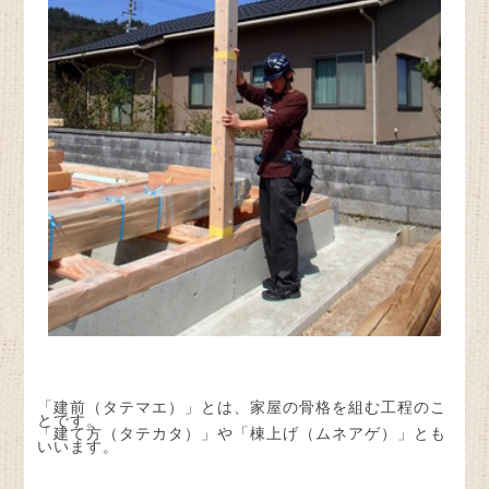
「建前（タテマエ）」とは、家屋の骨格を組む工程のこ
とです。
「建て方（タテカタ）」や「棟上げ（ムネアゲ）」とも
いいます。