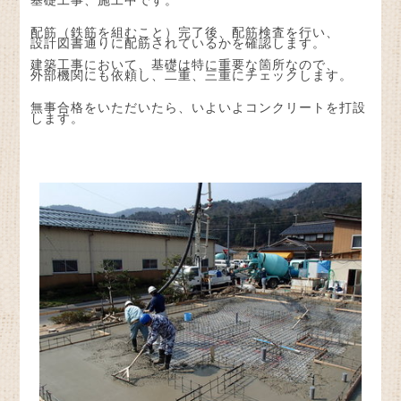
基礎工事、施工中です。
配筋（鉄筋を組むこと）完了後、配筋検査を行い、
設計図書通りに配筋されているかを確認します。
建築工事において、基礎は特に重要な箇所なので、
外部機関にも依頼し、二重、三重にチェックします。
無事合格をいただいたら、いよいよコンクリートを打設
します。