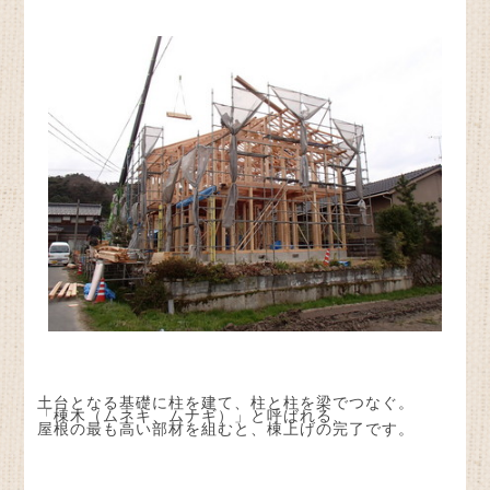
土台となる基礎に柱を建て、柱と柱を梁でつなぐ。
「棟木（ムネキ、ムナギ）」と呼ばれる、
屋根の最も高い部材を組むと、棟上げの完了です。