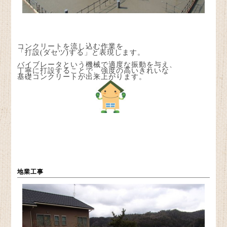
コンクリートを流し込む作業を
「打設(ダセツ)する」と表現します。
バイブレータという機械で適度な振動を与え、
丁寧に打設することで、強度の高いきれいな
基礎コンクリートが出来上がります。
地業工事