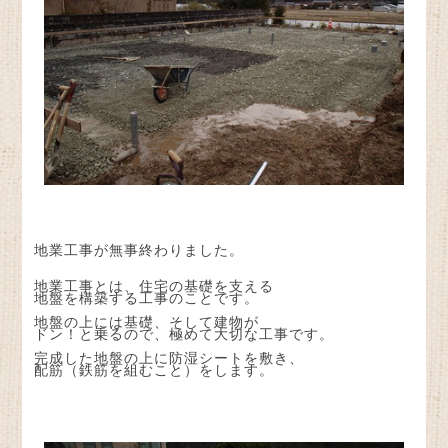
地業工事が無事終わりました。
地業工事とは、住宅の基礎を支える
地盤を構築する工事のことです。
地盤の上には基礎、そして建物が
ドン！と乗るので、極めて大切な工事です。
完成した地盤の上に防湿シートを敷き、
配筋（鉄筋を組むこと）をします。