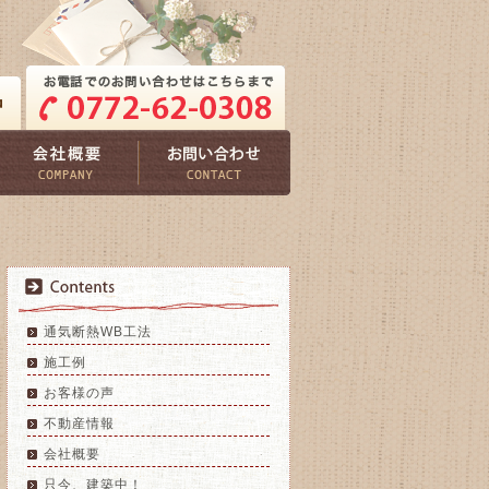
通気断熱WB工法
施工例
お客様の声
不動産情報
会社概要
只今、建築中！