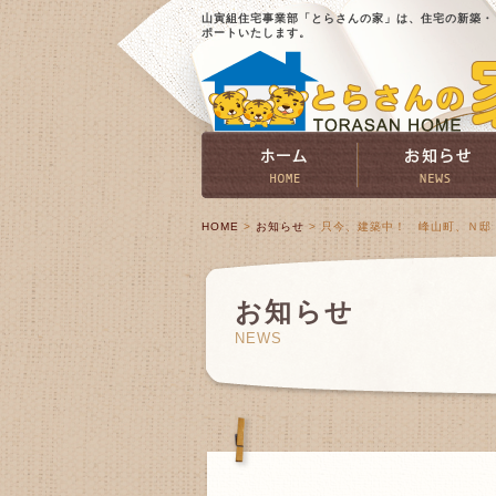
山寅組住宅事業部「とらさんの家」は、住宅の新築・
ポートいたします。
HOME
>
お知らせ
> 只今、建築中！ 峰山町、Ｎ邸
お知らせ
NEWS