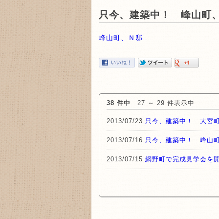
只今、建築中！ 峰山町
峰山町、Ｎ邸
38 件中
27 ～ 29 件表示中
2013/07/23
只今、建築中！ 大宮
2013/07/16
只今、建築中！ 峰山
2013/07/15
網野町で完成見学会を