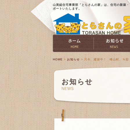
山寅組住宅事業部「とらさんの家」は、住宅の新築・
ポートいたします。
HOME
>
お知らせ
> 只今、建築中！ 峰山町、Ｎ邸
お知らせ
NEWS