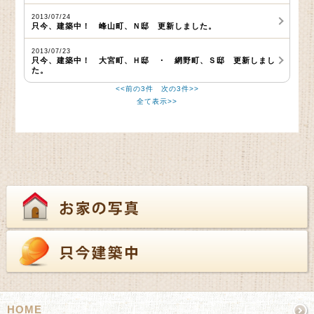
2013/07/24
只今、建築中！ 峰山町、Ｎ邸 更新しました。
2013/07/23
只今、建築中！ 大宮町、Ｈ邸 ・ 網野町、Ｓ邸 更新しまし
た。
<<前の3件
次の3件>>
全て表示>>
HOME