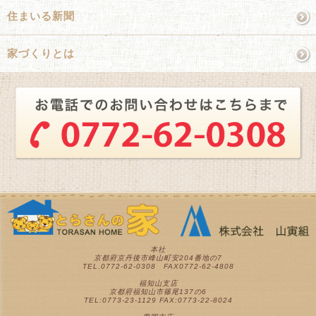
住まいる新聞
家づくりとは
本社
京都府京丹後市峰山町安204番地の7
TEL.0772-62-0308 FAX0772-62-4808
福知山支店
京都府福知山市篠尾137の6
TEL:0773-23-1129 FAX:0773-22-8024